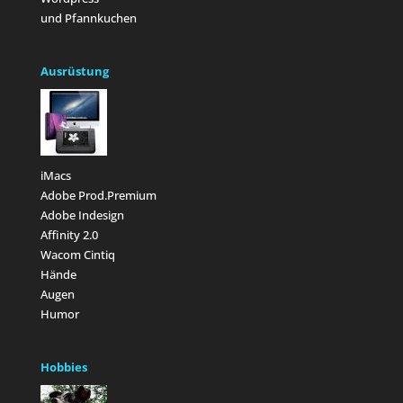
und Pfannkuchen
Ausrüstung
iMacs
Adobe Prod.Premium
Adobe Indesign
Affinity 2.0
Wacom Cintiq
Hände
Augen
Humor
Hobbies