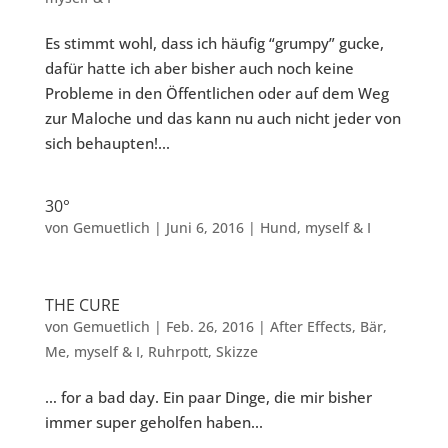
Es stimmt wohl, dass ich häufig “grumpy” gucke,
dafür hatte ich aber bisher auch noch keine
Probleme in den Öffentlichen oder auf dem Weg
zur Maloche und das kann nu auch nicht jeder von
sich behaupten!...
30°
von
Gemuetlich
|
Juni 6, 2016
|
Hund
,
myself & I
THE CURE
von
Gemuetlich
|
Feb. 26, 2016
|
After Effects
,
Bär
,
Me
,
myself & I
,
Ruhrpott
,
Skizze
… for a bad day. Ein paar Dinge, die mir bisher
immer super geholfen haben...