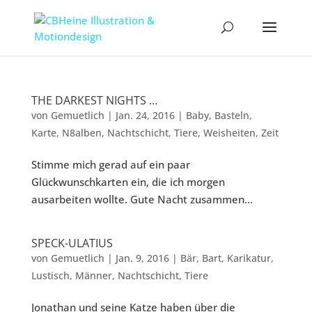
THE DARKEST NIGHTS …
von
Gemuetlich
|
Jan. 24, 2016
|
Baby
,
Basteln
,
Karte
,
N8alben
,
Nachtschicht
,
Tiere
,
Weisheiten
,
Zeit
Stimme mich gerad auf ein paar
Glückwunschkarten ein, die ich morgen
ausarbeiten wollte. Gute Nacht zusammen...
SPECK-ULATIUS
von
Gemuetlich
|
Jan. 9, 2016
|
Bär
,
Bart
,
Karikatur
,
Lustisch
,
Männer
,
Nachtschicht
,
Tiere
Jonathan und seine Katze haben über die