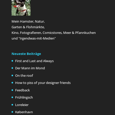
Mein Hamster, Natur,
Garten & Flohmärkte,
Kino, Fotografieren, Comicstores, Meer & Pfannkuchen
und "Irgendwas-mit-Medien"
Neueste Beiträge
First and Last and Always
Der Mann im Mond
On the roof
How to piss of your designer friends
Feedback
Frühlingsch
Loreleier
København