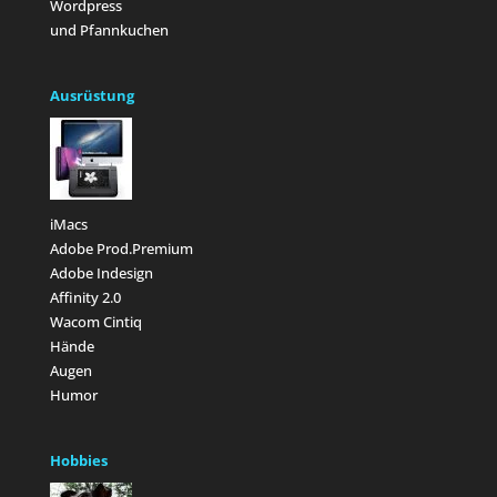
Wordpress
und Pfannkuchen
Ausrüstung
iMacs
Adobe Prod.Premium
Adobe Indesign
Affinity 2.0
Wacom Cintiq
Hände
Augen
Humor
Hobbies