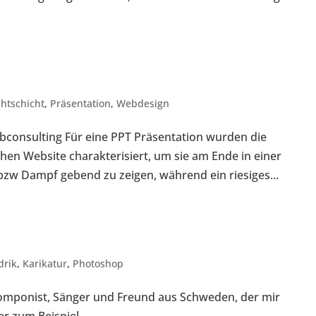
htschicht
,
Präsentation
,
Webdesign
onsulting Für eine PPT Präsentation wurden die
chen Website charakterisiert, um sie am Ende in einer
w Dampf gebend zu zeigen, während ein riesiges...
drik
,
Karikatur
,
Photoshop
r Komponist, Sänger und Freund aus Schweden, der mir