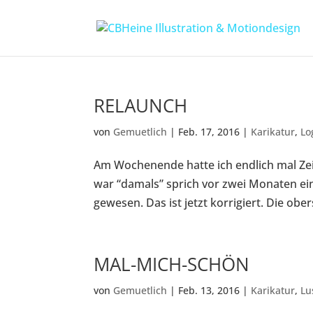
RELAUNCH
von
Gemuetlich
|
Feb. 17, 2016
|
Karikatur
,
Lo
Am Wochenende hatte ich endlich mal Zeit
war “damals” sprich vor zwei Monaten ei
gewesen. Das ist jetzt korrigiert. Die ober
MAL-MICH-SCHÖN
von
Gemuetlich
|
Feb. 13, 2016
|
Karikatur
,
Lu