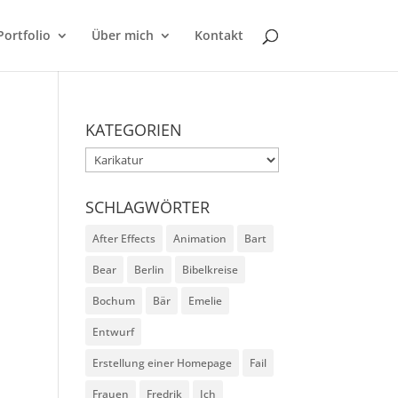
Portfolio
Über mich
Kontakt
KATEGORIEN
Kategorien
SCHLAGWÖRTER
After Effects
Animation
Bart
Bear
Berlin
Bibelkreise
Bochum
Bär
Emelie
Entwurf
Erstellung einer Homepage
Fail
Frauen
Fredrik
Ich