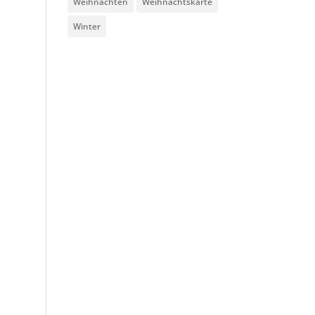
Weihnachten
Weihnachtskarte
Winter