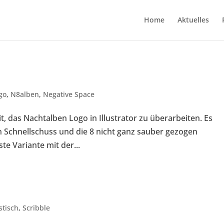
Home
Aktuelles
go
,
N8alben
,
Negative Space
, das Nachtalben Logo in Illustrator zu überarbeiten. Es
n Schnellschuss und die 8 nicht ganz sauber gezogen
ste Variante mit der...
stisch
,
Scribble