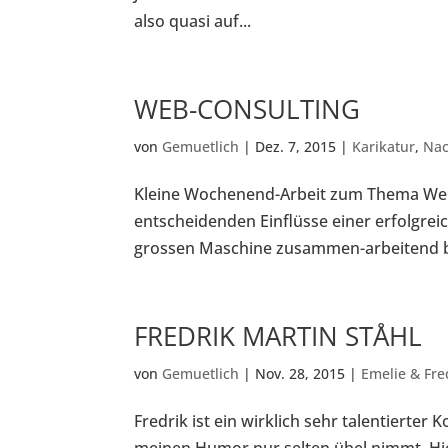
also quasi auf...
WEB-CONSULTING
von
Gemuetlich
|
Dez. 7, 2015
|
Karikatur
,
Nac
Kleine Wochenend-Arbeit zum Thema Webc
entscheidenden Einflüsse einer erfolgrei
grossen Maschine zusammen-arbeitend bz
FREDRIK MARTIN STÅHL
von
Gemuetlich
|
Nov. 28, 2015
|
Emelie & Fre
Fredrik ist ein wirklich sehr talentierte