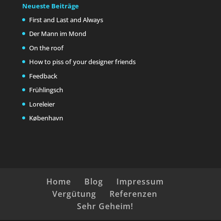
Neueste Beiträge
First and Last and Always
Der Mann im Mond
On the roof
How to piss of your designer friends
Feedback
Frühlingsch
Loreleier
København
Home
Blog
Impressum
Vergütung
Referenzen
Sehr Geheim!