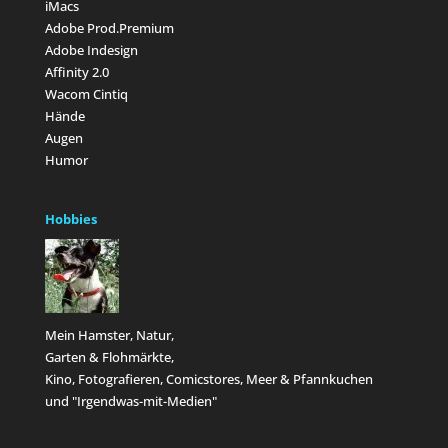
iMacs
Adobe Prod.Premium
Adobe Indesign
Affinity 2.0
Wacom Cintiq
Hände
Augen
Humor
Hobbies
Mein Hamster, Natur,
Garten & Flohmärkte,
Kino, Fotografieren, Comicstores, Meer & Pfannkuchen
und "Irgendwas-mit-Medien"