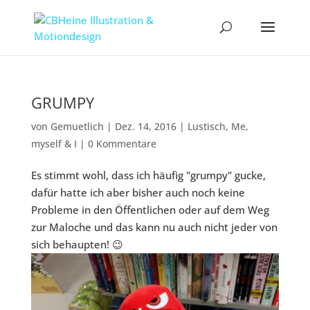
GRUMPY
von
Gemuetlich
|
Dez. 14, 2016
|
Lustisch
,
Me
,
myself & I
|
0 Kommentare
Es stimmt wohl, dass ich häufig "grumpy" gucke,
dafür hatte ich aber bisher auch noch keine
Probleme in den Öffentlichen oder auf dem Weg
zur Maloche und das kann nu auch nicht jeder von
sich behaupten! 😉