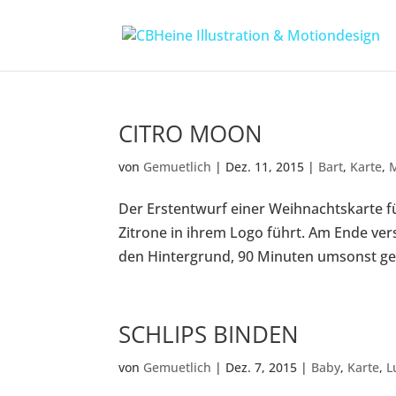
CITRO MOON
von
Gemuetlich
|
Dez. 11, 2015
|
Bart
,
Karte
,
Der Erstentwurf einer Weihnachtskarte für
Zitrone in ihrem Logo führt. Am Ende ver
den Hintergrund, 90 Minuten umsonst gez
SCHLIPS BINDEN
von
Gemuetlich
|
Dez. 7, 2015
|
Baby
,
Karte
,
L