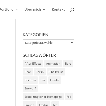
Portfolio
Über mich
Kontakt
KATEGORIEN
Kategorien
SCHLAGWÖRTER
After Effects
Animation
Bart
Bear
Berlin
Bibelkreise
Bochum
Bär
Emelie
Entwurf
Erstellung einer Homepage
Fail
Frauen
Fredrik
Ich