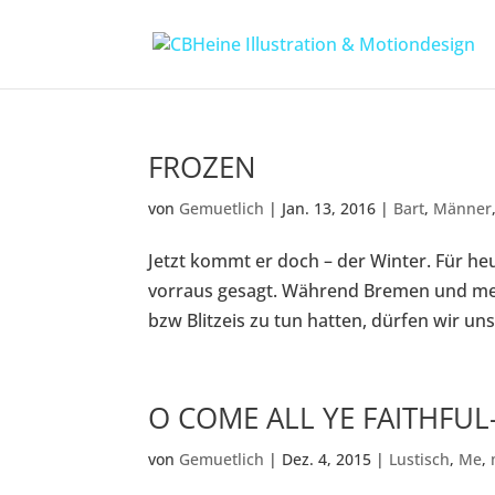
FROZEN
von
Gemuetlich
|
Jan. 13, 2016
|
Bart
,
Männer
Jetzt kommt er doch – der Winter. Für h
vorraus gesagt. Während Bremen und me
bzw Blitzeis zu tun hatten, dürfen wir uns
O COME ALL YE FAITHFUL
von
Gemuetlich
|
Dez. 4, 2015
|
Lustisch
,
Me
,