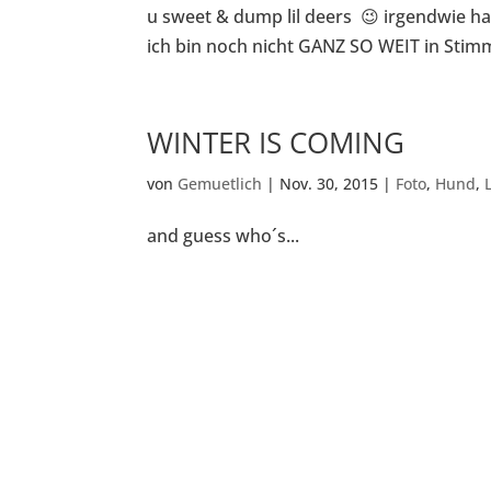
u sweet & dump lil deers 😉 irgendwie ha
ich bin noch nicht GANZ SO WEIT in Stimm
WINTER IS COMING
von
Gemuetlich
|
Nov. 30, 2015
|
Foto
,
Hund
,
and guess who´s...