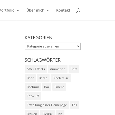
Portfolio
Über mich
Kontakt
KATEGORIEN
Kategorien
SCHLAGWÖRTER
After Effects
Animation
Bart
Bear
Berlin
Bibelkreise
Bochum
Bär
Emelie
Entwurf
Erstellung einer Homepage
Fail
Frauen
Fredrik
Ich