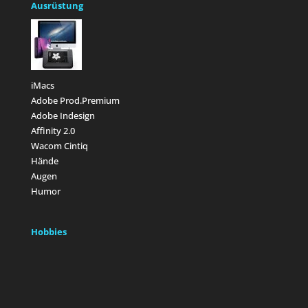
Ausrüstung
iMacs
Adobe Prod.Premium
Adobe Indesign
Affinity 2.0
Wacom Cintiq
Hände
Augen
Humor
Hobbies