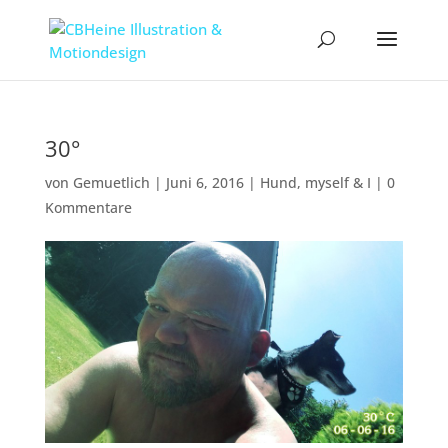
30°
von
Gemuetlich
|
Juni 6, 2016
|
Hund
,
myself & I
|
0
Kommentare