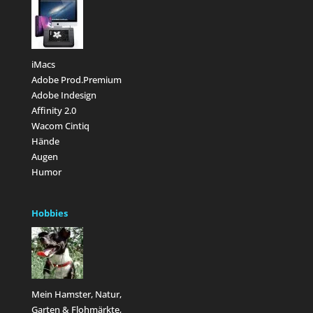
iMacs
Adobe Prod.Premium
Adobe Indesign
Affinity 2.0
Wacom Cintiq
Hände
Augen
Humor
Hobbies
Mein Hamster, Natur,
Garten & Flohmärkte,