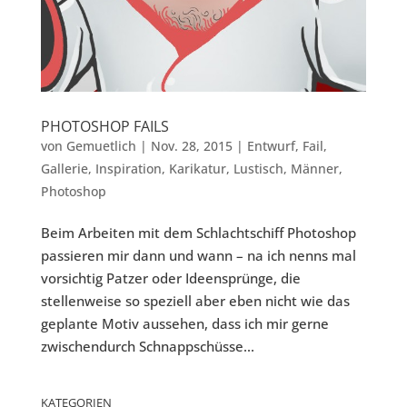
PHOTOSHOP FAILS
von
Gemuetlich
|
Nov. 28, 2015
|
Entwurf
,
Fail
,
Gallerie
,
Inspiration
,
Karikatur
,
Lustisch
,
Männer
,
Photoshop
Beim Arbeiten mit dem Schlachtschiff Photoshop
passieren mir dann und wann – na ich nenns mal
vorsichtig Patzer oder Ideensprünge, die
stellenweise so speziell aber eben nicht wie das
geplante Motiv aussehen, dass ich mir gerne
zwischendurch Schnappschüsse...
KATEGORIEN