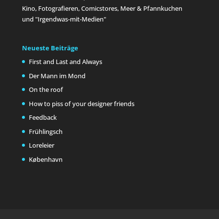
Kino, Fotografieren, Comicstores, Meer & Pfannkuchen
und "Irgendwas-mit-Medien"
Neueste Beiträge
First and Last and Always
Der Mann im Mond
On the roof
How to piss of your designer friends
Feedback
Frühlingsch
Loreleier
København