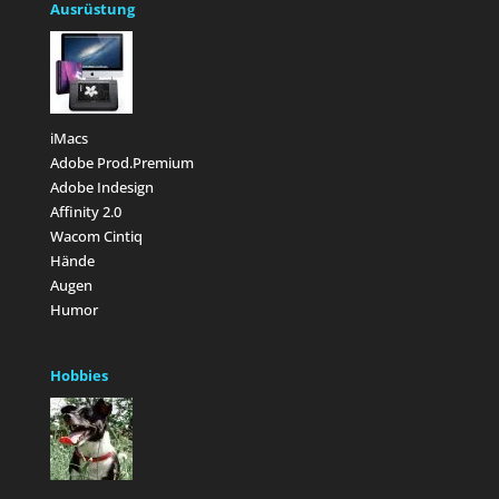
Ausrüstung
iMacs
Adobe Prod.Premium
Adobe Indesign
Affinity 2.0
Wacom Cintiq
Hände
Augen
Humor
Hobbies