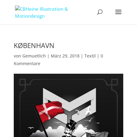
KØBENHAVN
von
Gemuetlich
|
März 29, 2018
|
Textil
|
0
Kommentare