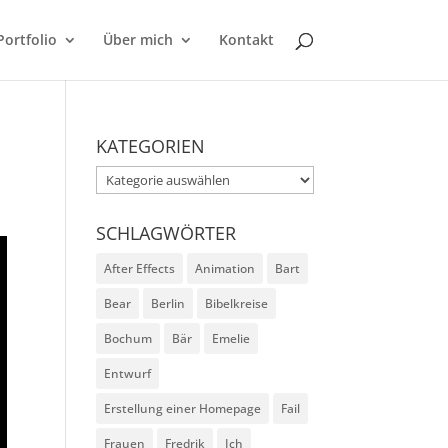
Portfolio
Über mich
Kontakt
KATEGORIEN
Kategorien
SCHLAGWÖRTER
After Effects
Animation
Bart
Bear
Berlin
Bibelkreise
Bochum
Bär
Emelie
Entwurf
Erstellung einer Homepage
Fail
Frauen
Fredrik
Ich