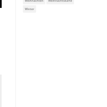
Weihnachten
Weihnachtskarte
Winter