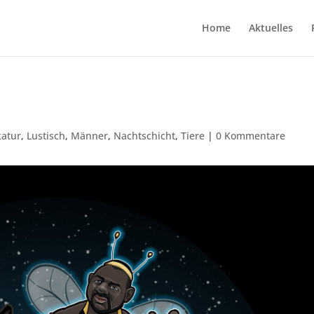
Home
Aktuelles
katur
,
Lustisch
,
Männer
,
Nachtschicht
,
Tiere
|
0 Kommentare