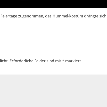
ie Feiertage zugenommen, das Hummel-kostüm drängte sich
icht.
Erforderliche Felder sind mit
*
markiert