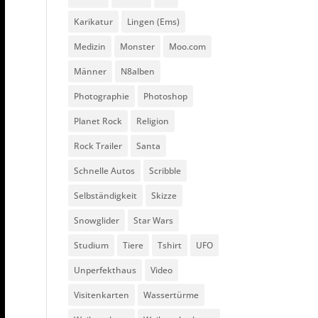
Karikatur
Lingen (Ems)
Medizin
Monster
Moo.com
Männer
N8alben
Photographie
Photoshop
Planet Rock
Religion
Rock Trailer
Santa
Schnelle Autos
Scribble
Selbständigkeit
Skizze
Snowglider
Star Wars
Studium
Tiere
Tshirt
UFO
Unperfekthaus
Video
Visitenkarten
Wassertürme