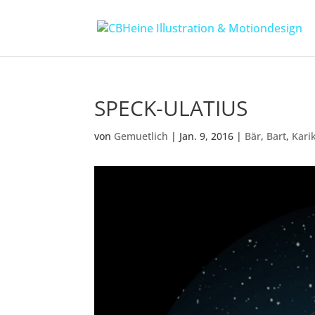
SPECK-ULATIUS
von
Gemuetlich
|
Jan. 9, 2016
|
Bär
,
Bart
,
Kari