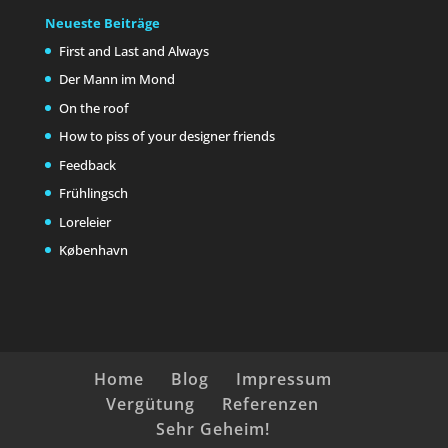
Neueste Beiträge
First and Last and Always
Der Mann im Mond
On the roof
How to piss of your designer friends
Feedback
Frühlingsch
Loreleier
København
Home
Blog
Impressum
Vergütung
Referenzen
Sehr Geheim!