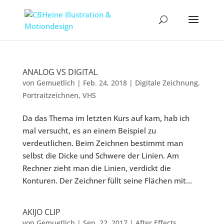
ANALOG VS DIGITAL
von
Gemuetlich
|
Feb. 24, 2018
|
Digitale Zeichnung
,
Portraitzeichnen
,
VHS
Da das Thema im letzten Kurs auf kam, hab ich
mal versucht, es an einem Beispiel zu
verdeutlichen. Beim Zeichnen bestimmt man
selbst die Dicke und Schwere der Linien. Am
Rechner zieht man die Linien, verdickt die
Konturen. Der Zeichner füllt seine Flächen mit...
AKIJO CLIP
von
Gemuetlich
|
Sep. 22, 2017
|
After Effects
,