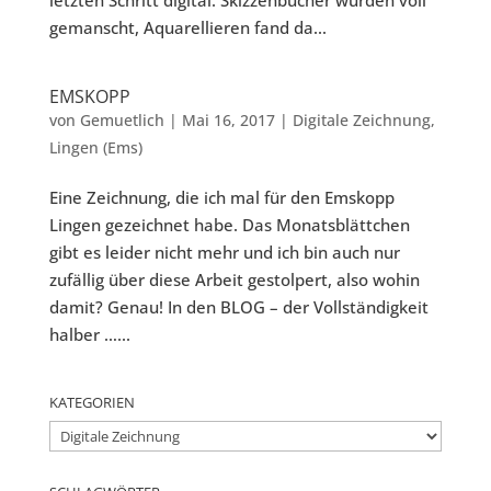
letzten Schritt digital. Skizzenbücher wurden voll
gemanscht, Aquarellieren fand da...
EMSKOPP
von
Gemuetlich
|
Mai 16, 2017
|
Digitale Zeichnung
,
Lingen (Ems)
Eine Zeichnung, die ich mal für den Emskopp
Lingen gezeichnet habe. Das Monatsblättchen
gibt es leider nicht mehr und ich bin auch nur
zufällig über diese Arbeit gestolpert, also wohin
damit? Genau! In den BLOG – der Vollständigkeit
halber …...
KATEGORIEN
Kategorien