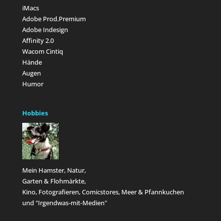
iMacs
Adobe Prod.Premium
Adobe Indesign
Affinity 2.0
Wacom Cintiq
Hände
Augen
Humor
Hobbies
Mein Hamster, Natur,
Garten & Flohmärkte,
Kino, Fotografieren, Comicstores, Meer & Pfannkuchen
und "Irgendwas-mit-Medien"