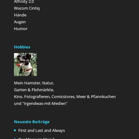
Affinity 2.0
Wacom Cintiq
Hände
Augen
Humor
Hobbies
Mein Hamster, Natur,
Garten & Flohmärkte,
Kino, Fotografieren, Comicstores, Meer & Pfannkuchen
und "Irgendwas-mit-Medien"
Neueste Beiträge
First and Last and Always