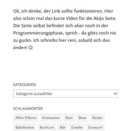
Ok, ich denke, der Link sollte funktionieren. Hier
also schon mal das kurze Video für die AkiJo Seite.
Die Seite selbst befindet sich aber noch in der
Programmierungsphase, sprich - da gibts noch nix
zu guckn. Ich schreibs hier rein, sobald sich das
ändert 😉
KATEGORIEN
Kategorien
SCHLAGWÖRTER
After Effects
Animation
Bart
Bear
Berlin
Bibelkreise
Bochum
Bär
Emelie
Entwurf