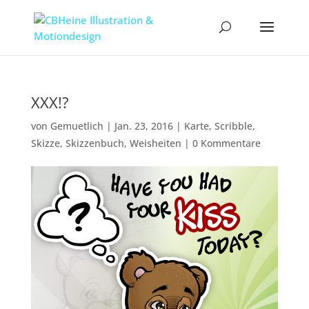
XXX!?
von
Gemuetlich
|
Jan. 23, 2016
|
Karte
,
Scribble
,
Skizze
,
Skizzenbuch
,
Weisheiten
|
0 Kommentare