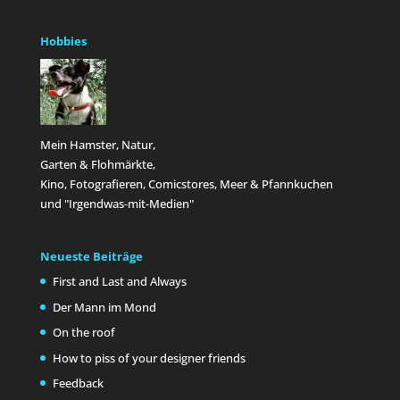
Hobbies
Mein Hamster, Natur,
Garten & Flohmärkte,
Kino, Fotografieren, Comicstores, Meer & Pfannkuchen
und "Irgendwas-mit-Medien"
Neueste Beiträge
First and Last and Always
Der Mann im Mond
On the roof
How to piss of your designer friends
Feedback