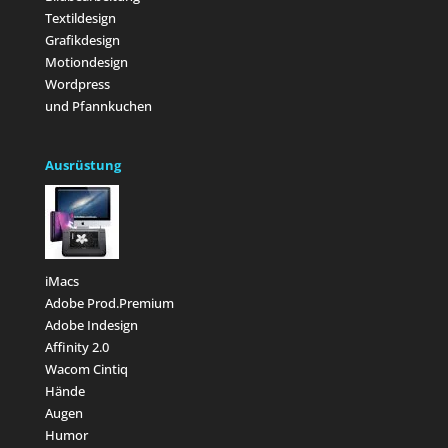
Textildesign
Grafikdesign
Motiondesign
Wordpress
und Pfannkuchen
Ausrüstung
iMacs
Adobe Prod.Premium
Adobe Indesign
Affinity 2.0
Wacom Cintiq
Hände
Augen
Humor