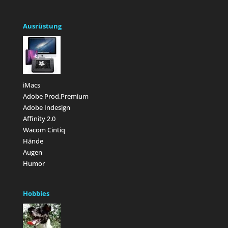
Ausrüstung
iMacs
Adobe Prod.Premium
Adobe Indesign
Affinity 2.0
Wacom Cintiq
Hände
Augen
Humor
Hobbies