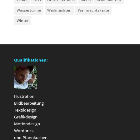
Wassertürme
Weihnachten
Weihnachtskarte
Winter
Qualifikationen:
Illustration
Bildbearbeitung
Textildesign
Grafikdesign
Motiondesign
Wordpress
und Pfannkuchen