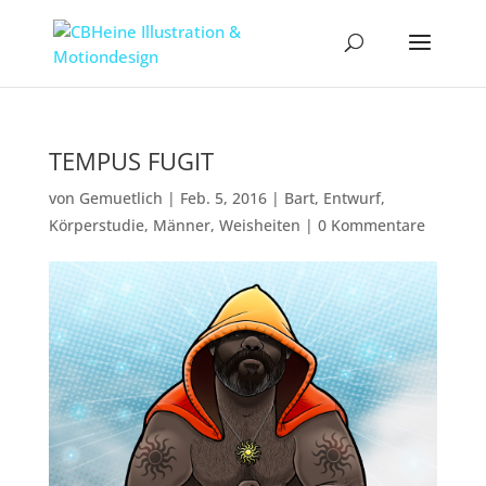
TEMPUS FUGIT
von
Gemuetlich
|
Feb. 5, 2016
|
Bart
,
Entwurf
,
Körperstudie
,
Männer
,
Weisheiten
|
0 Kommentare