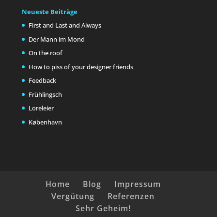
Neueste Beiträge
First and Last and Always
Der Mann im Mond
On the roof
How to piss of your designer friends
Feedback
Frühlingsch
Loreleier
København
Home
Blog
Impressum
Vergütung
Referenzen
Sehr Geheim!