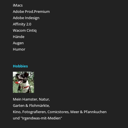
iMacs
Adobe Prod.Premium
Adobe Indesign
Affinity 2.0
Wacom Cintiq
Hände
Augen
Humor
Hobbies
Mein Hamster, Natur,
Garten & Flohmärkte,
Kino, Fotografieren, Comicstores, Meer & Pfannkuchen
und "Irgendwas-mit-Medien"