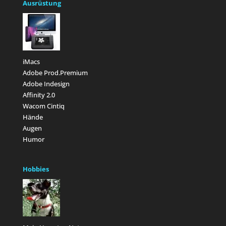
Ausrüstung
iMacs
Adobe Prod.Premium
Adobe Indesign
Affinity 2.0
Wacom Cintiq
Hände
Augen
Humor
Hobbies