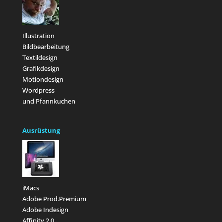
Illustration
Bildbearbeitung
Textildesign
Grafikdesign
Motiondesign
Wordpress
und Pfannkuchen
Ausrüstung
iMacs
Adobe Prod.Premium
Adobe Indesign
Affinity 2.0