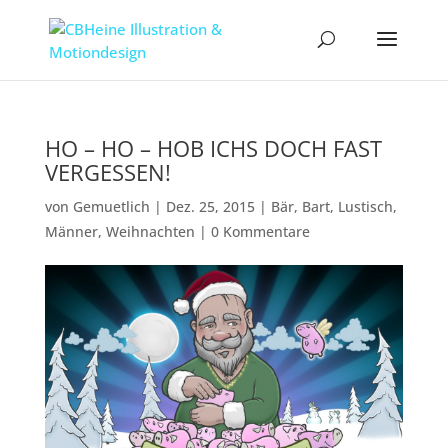
HO – HO – HOB ICHS DOCH FAST
VERGESSEN!
von
Gemuetlich
|
Dez. 25, 2015
|
Bär
,
Bart
,
Lustisch
,
Männer
,
Weihnachten
|
0 Kommentare