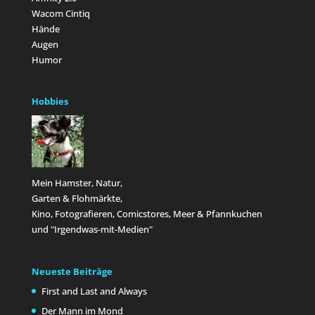
Wacom Cintiq
Hände
Augen
Humor
Hobbies
Mein Hamster, Natur,
Garten & Flohmärkte,
Kino, Fotografieren, Comicstores, Meer & Pfannkuchen
und "Irgendwas-mit-Medien"
Neueste Beiträge
First and Last and Always
Der Mann im Mond