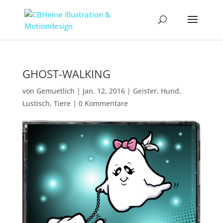
GHOST-WALKING
von
Gemuetlich
|
Jan. 12, 2016
|
Geister
,
Hund
,
Lustisch
,
Tiere
|
0 Kommentare