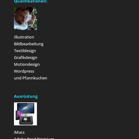
Qualifikationen:
Illustration
Bildbearbeitung
Textildesign
Grafikdesign
Motiondesign
Wordpress
und Pfannkuchen
Ausrüstung
iMacs
Adobe Prod.Premium