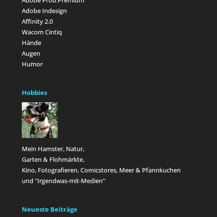
Adobe Indesign
Affinity 2.0
Wacom Cintiq
Hände
Augen
Humor
Hobbies
Mein Hamster, Natur,
Garten & Flohmärkte,
Kino, Fotografieren, Comicstores, Meer & Pfannkuchen
und "Irgendwas-mit-Medien"
Neueste Beiträge