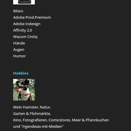
iMacs
Adobe Prod.Premium
Adobe Indesign
Affinity 2.0
Wacom Cintiq
Hände
Augen
Humor
Hobbies
Mein Hamster, Natur,
Garten & Flohmärkte,
Kino, Fotografieren, Comicstores, Meer & Pfannkuchen
und "Irgendwas-mit-Medien"