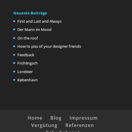
Neueste Beiträge
First and Last and Always
Der Mann im Mond
On the roof
How to piss of your designer friends
Feedback
Frühlingsch
Loreleier
København
Home
Blog
Impressum
Vergütung
Referenzen