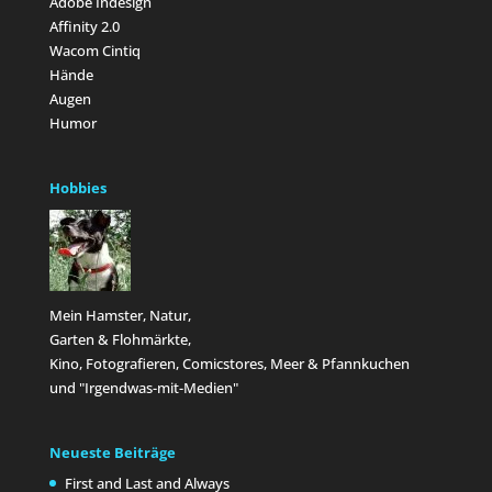
Adobe Indesign
Affinity 2.0
Wacom Cintiq
Hände
Augen
Humor
Hobbies
Mein Hamster, Natur,
Garten & Flohmärkte,
Kino, Fotografieren, Comicstores, Meer & Pfannkuchen
und "Irgendwas-mit-Medien"
Neueste Beiträge
First and Last and Always