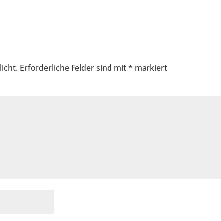
icht.
Erforderliche Felder sind mit
*
markiert