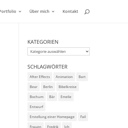
Portfolio
Über mich
Kontakt
KATEGORIEN
Kategorien
SCHLAGWÖRTER
After Effects
Animation
Bart
Bear
Berlin
Bibelkreise
Bochum
Bär
Emelie
Entwurf
Erstellung einer Homepage
Fail
Frauen
Fredrik
Ich