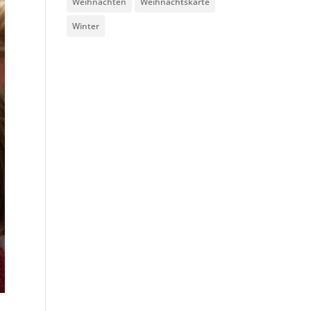
Weihnachten
Weihnachtskarte
Winter