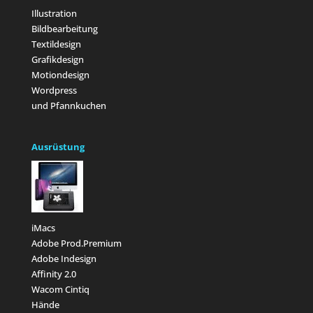
Illustration
Bildbearbeitung
Textildesign
Grafikdesign
Motiondesign
Wordpress
und Pfannkuchen
Ausrüstung
iMacs
Adobe Prod.Premium
Adobe Indesign
Affinity 2.0
Wacom Cintiq
Hände