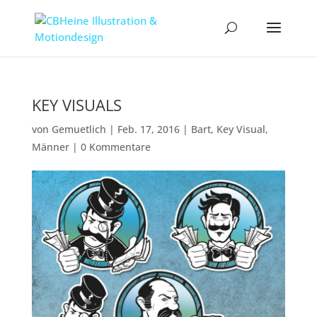
KEY VISUALS
von
Gemuetlich
|
Feb. 17, 2016
|
Bart
,
Key Visual
,
Männer
|
0 Kommentare