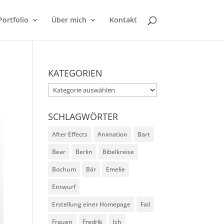
Portfolio
Über mich
Kontakt
KATEGORIEN
Kategorien
SCHLAGWÖRTER
After Effects
Animation
Bart
Bear
Berlin
Bibelkreise
Bochum
Bär
Emelie
Entwurf
Erstellung einer Homepage
Fail
Frauen
Fredrik
Ich