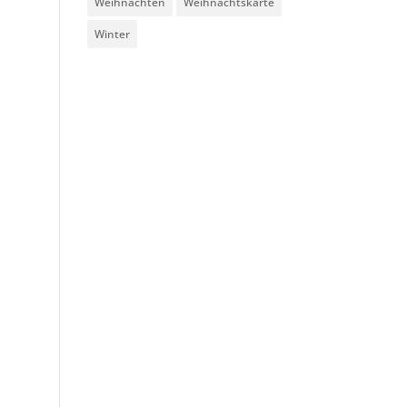
Weihnachten
Weihnachtskarte
Winter