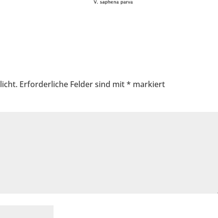
icht.
Erforderliche Felder sind mit
*
markiert