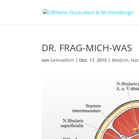
DR. FRAG-MICH-WAS
von
Gemuetlich
|
Dez. 17, 2015
|
Medizin
,
Nac