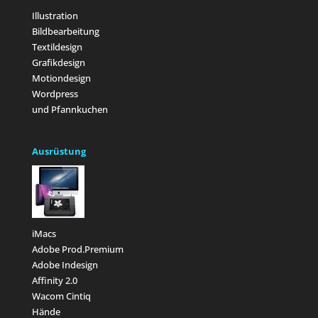
Illustration
Bildbearbeitung
Textildesign
Grafikdesign
Motiondesign
Wordpress
und Pfannkuchen
Ausrüstung
iMacs
Adobe Prod.Premium
Adobe Indesign
Affinity 2.0
Wacom Cintiq
Hände