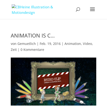
ANIMATION IS C…
von
Gemuetlich
|
Feb. 19, 2016
|
Animation
,
Video
,
Zeit
|
0 Kommentare