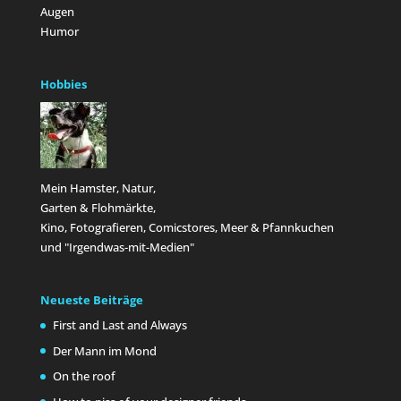
Augen
Humor
Hobbies
Mein Hamster, Natur,
Garten & Flohmärkte,
Kino, Fotografieren, Comicstores, Meer & Pfannkuchen
und "Irgendwas-mit-Medien"
Neueste Beiträge
First and Last and Always
Der Mann im Mond
On the roof