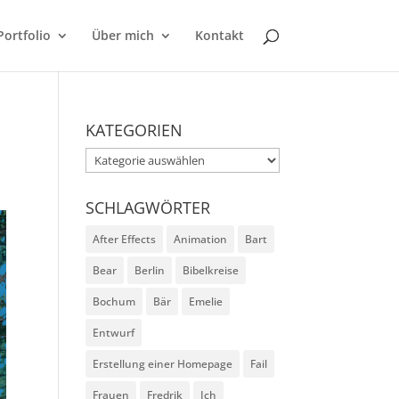
Portfolio
Über mich
Kontakt
KATEGORIEN
Kategorien
SCHLAGWÖRTER
After Effects
Animation
Bart
Bear
Berlin
Bibelkreise
Bochum
Bär
Emelie
Entwurf
Erstellung einer Homepage
Fail
Frauen
Fredrik
Ich