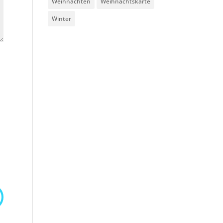
Weihnachten
Weihnachtskarte
Winter