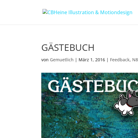
GÄSTEBUCH
von
Gemuetlich
|
März 1, 2016
|
Feedback
,
N8