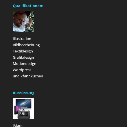
Qualifikationen:
Illustration
Bildbearbeitung
Textildesign
Grafikdesign
Motiondesign
Wordpress
und Pfannkuchen
Ausrüstung
iMacs