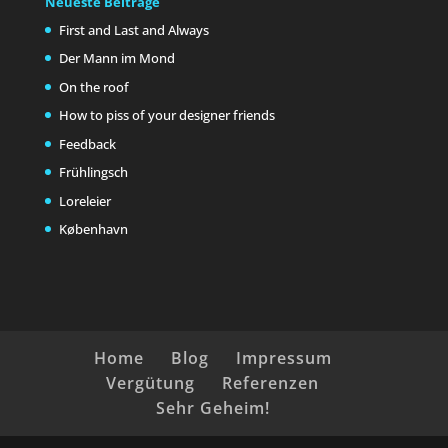
Neueste Beiträge
First and Last and Always
Der Mann im Mond
On the roof
How to piss of your designer friends
Feedback
Frühlingsch
Loreleier
København
Home
Blog
Impressum
Vergütung
Referenzen
Sehr Geheim!