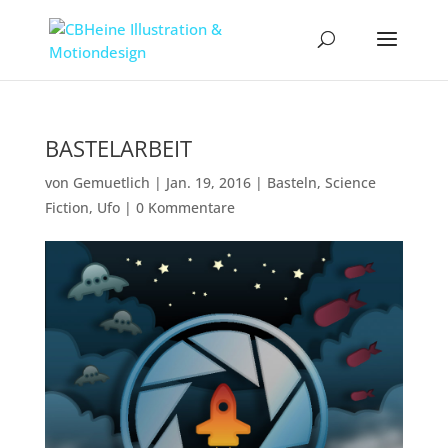
BASTELARBEIT
von
Gemuetlich
|
Jan. 19, 2016
|
Basteln
,
Science
Fiction
,
Ufo
|
0 Kommentare