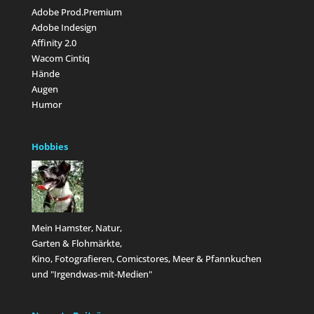
Adobe Prod.Premium
Adobe Indesign
Affinity 2.0
Wacom Cintiq
Hände
Augen
Humor
Hobbies
Mein Hamster, Natur,
Garten & Flohmärkte,
Kino, Fotografieren, Comicstores, Meer & Pfannkuchen
und "Irgendwas-mit-Medien"