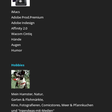
iMacs
Adobe Prod.Premium
Adobe Indesign
Affinity 2.0
Wacom Cintiq
Hände
Augen
Humor
Hobbies
Mein Hamster, Natur,
Garten & Flohmärkte,
Kino, Fotografieren, Comicstores, Meer & Pfannkuchen
und "Irgendwas-mit-Medien"