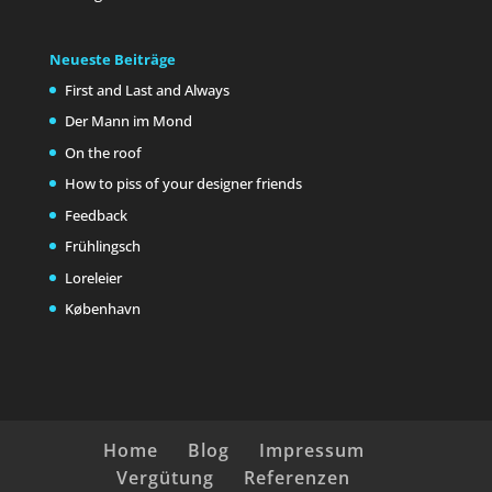
Neueste Beiträge
First and Last and Always
Der Mann im Mond
On the roof
How to piss of your designer friends
Feedback
Frühlingsch
Loreleier
København
Home
Blog
Impressum
Vergütung
Referenzen