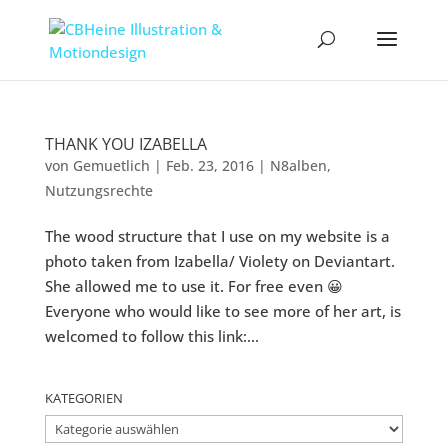
THANK YOU IZABELLA
von
Gemuetlich
|
Feb. 23, 2016
|
N8alben
,
Nutzungsrechte
The wood structure that I use on my website is a
photo taken from Izabella/ Violety on Deviantart.
She allowed me to use it. For free even 😀
Everyone who would like to see more of her art, is
welcomed to follow this link:...
KATEGORIEN
Kategorien