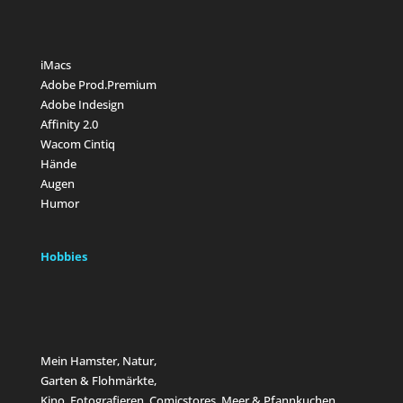
iMacs
Adobe Prod.Premium
Adobe Indesign
Affinity 2.0
Wacom Cintiq
Hände
Augen
Humor
Hobbies
Mein Hamster, Natur,
Garten & Flohmärkte,
Kino, Fotografieren, Comicstores, Meer & Pfannkuchen