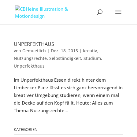
UNPERFEKTHAUS
von
Gemuetlich
|
Dez. 18, 2015
|
kreativ
,
Nutzungsrechte
,
Selbständigkeit
,
Studium
,
Unperfekthaus
Im Unperfekthaus Essen direkt hinter dem
Limbecker Platz lässt es sich ganz hervorragend in
kreativer Umgebung studieren, wenn einem mal
die Decke auf den Kopf fällt. Heute: Alles zum
Thema Nutzungsrechte...
KATEGORIEN