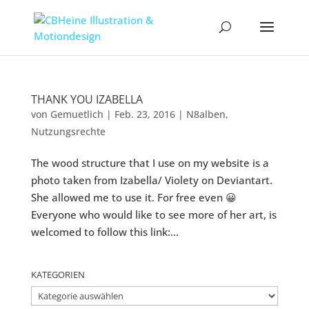
THANK YOU IZABELLA
von
Gemuetlich
|
Feb. 23, 2016
|
N8alben
,
Nutzungsrechte
The wood structure that I use on my website is a
photo taken from Izabella/ Violety on Deviantart.
She allowed me to use it. For free even 😀
Everyone who would like to see more of her art, is
welcomed to follow this link:...
KATEGORIEN
Kategorien