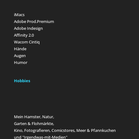
iMacs
Adobe Prod.Premium
Adobe Indesign
Affinity 2.0
Wacom Cintiq
Hände
Augen
Humor
Hobbies
Mein Hamster, Natur,
Garten & Flohmärkte,
Kino, Fotografieren, Comicstores, Meer & Pfannkuchen
und "Irgendwas-mit-Medien"