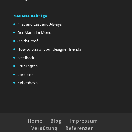
Neueste Beiträge
First and Last and Always
Der Mann im Mond
On the roof
How to piss of your designer friends
Feedback
Frühlingsch
Loreleier
København
Home
Blog
Impressum
Vergütung
Referenzen