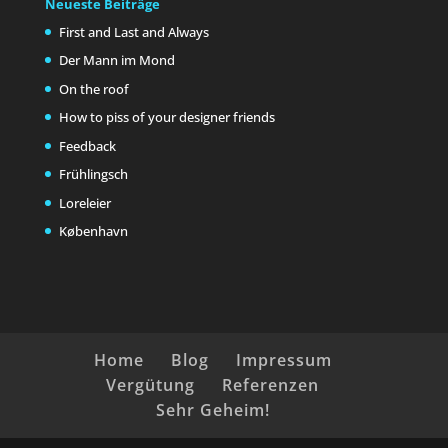
Neueste Beiträge
First and Last and Always
Der Mann im Mond
On the roof
How to piss of your designer friends
Feedback
Frühlingsch
Loreleier
København
Home
Blog
Impressum
Vergütung
Referenzen
Sehr Geheim!