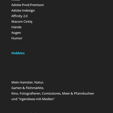
Adobe Prod.Premium
Adobe Indesign
Affinity 2.0
Wacom Cintiq
Hände
Augen
Humor
Hobbies
Mein Hamster, Natur,
Garten & Flohmärkte,
Kino, Fotografieren, Comicstores, Meer & Pfannkuchen
und "Irgendwas-mit-Medien"