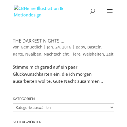
THE DARKEST NIGHTS …
von
Gemuetlich
|
Jan. 24, 2016
|
Baby
,
Basteln
,
Karte
,
N8alben
,
Nachtschicht
,
Tiere
,
Weisheiten
,
Zeit
Stimme mich gerad auf ein paar
Glückwunschkarten ein, die ich morgen
ausarbeiten wollte. Gute Nacht zusammen...
KATEGORIEN
Kategorien
SCHLAGWÖRTER